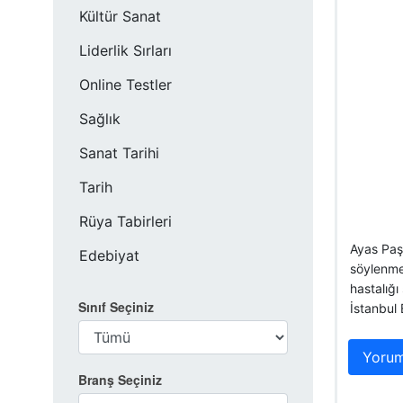
Kültür Sanat
Liderlik Sırları
Online Testler
Sağlık
Sanat Tarihi
Tarih
Rüya Tabirleri
Ayas Paşa
Edebiyat
söylenmek
hastalığı
Sınıf Seçiniz
İstanbul 
Yorum
Branş Seçiniz