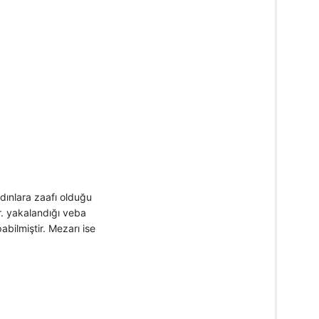
adınlara zaafı olduğu
r. yakalandığı veba
bilmiştir. Mezarı ise