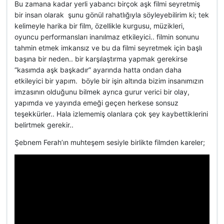
Bu zamana kadar yerli yabancı birçok aşk filmi seyretmiş
bir insan olarak şunu gönül rahatlığıyla söyleyebilirim ki; tek
kelimeyle harika bir film, özellikle kurgusu, müzikleri,
oyuncu performansları inanılmaz etkileyici.. filmin sonunu
tahmin etmek imkansız ve bu da filmi seyretmek için başlı
başına bir neden.. bir karşılaştırma yapmak gerekirse
“kasımda aşk başkadır” ayarında hatta ondan daha
etkileyici bir yapım. böyle bir işin altında bizim insanımızın
imzasının olduğunu bilmek ayrıca gurur verici bir olay,
yapımda ve yayında emeği geçen herkese sonsuz
teşekkürler.. Hala izlememiş olanlara çok şey kaybettiklerini
belirtmek gerekir..
Şebnem Ferah’ın muhteşem sesiyle birlikte filmden kareler;