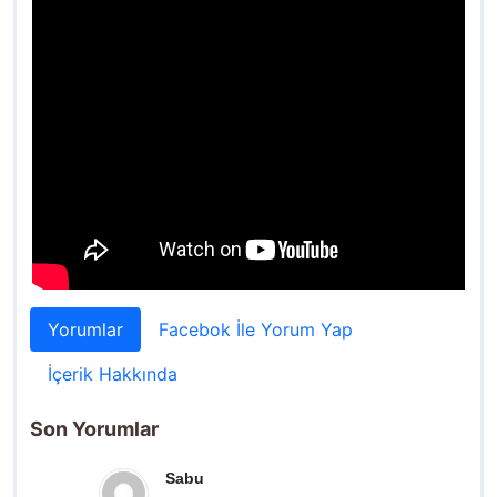
Yorumlar
Facebok İle Yorum Yap
İçerik Hakkında
Son Yorumlar
Sabu