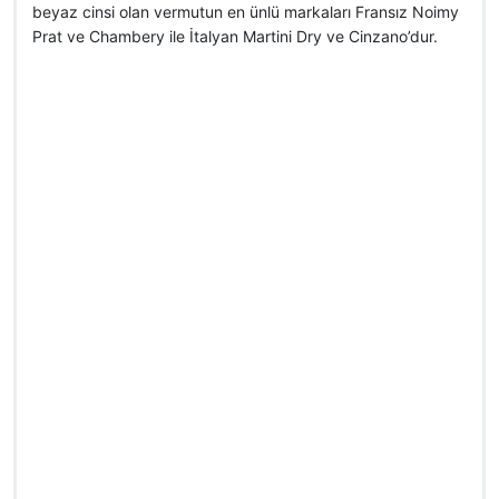
beyaz cinsi olan vermutun en ünlü markaları Fransız Noimy
Prat ve Chambery ile İtalyan Martini Dry ve Cinzano’dur.