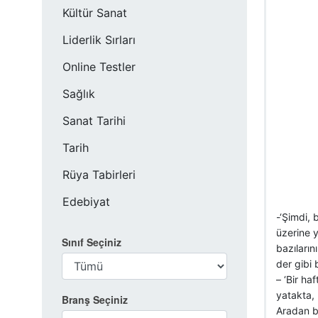
Kültür Sanat
Liderlik Sırları
Online Testler
Sağlık
Sanat Tarihi
Tarih
Rüya Tabirleri
Edebiyat
-‘Şimdi, 
üzerine y
Sınıf Seçiniz
bazıların
der gibi 
– ‘Bir ha
yatakta, 
Branş Seçiniz
Aradan bi