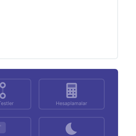
Testler
Hesaplamalar