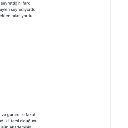
seyrettiğini fark
eyleri seyrediyordu,
mekten bıkmıyordu.
 ve gururu ile fakat
i ki, tersi olduğunu
örüşüp akademinin