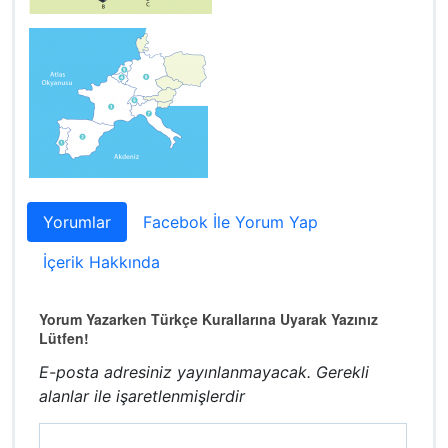
Yorumlar
Facebok İle Yorum Yap
İçerik Hakkında
Yorum Yazarken Türkçe Kurallarına Uyarak Yazınız
Lütfen!
E-posta adresiniz yayınlanmayacak.
Gerekli
alanlar
ile işaretlenmişlerdir