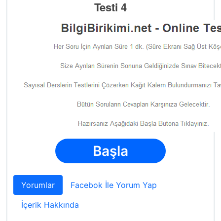
Testi 4
Başla
Yorumlar
Facebok İle Yorum Yap
İçerik Hakkında