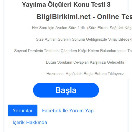
Yayılma Ölçüleri Konu Testi 3
Başla
Yorumlar
Facebok İle Yorum Yap
İçerik Hakkında