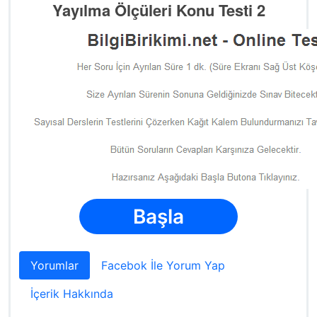
Yayılma Ölçüleri Konu Testi 2
Başla
Yorumlar
Facebok İle Yorum Yap
İçerik Hakkında