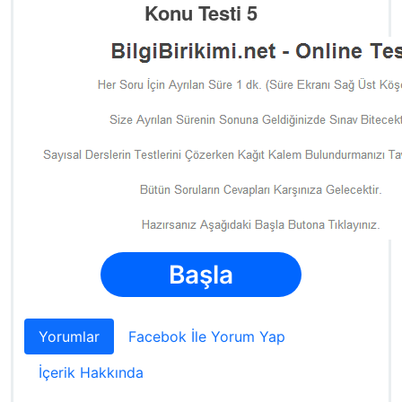
Konu Testi 5
Başla
Yorumlar
Facebok İle Yorum Yap
İçerik Hakkında