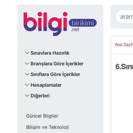
Ana Sayf
Sınavlara Hazırlık
Branşlara Göre İçerikler
6.Sın
Sınıflara Göre İçerikler
Hesaplamalar
Diğerleri
Güncel Bilgiler
Bilişim ve Teknoloji