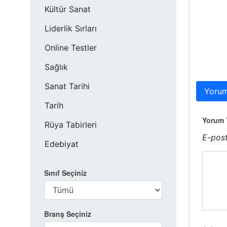
Kültür Sanat
Liderlik Sırları
Online Testler
Sağlık
Sanat Tarihi
Yorum
Tarih
Yorum Y
Rüya Tabirleri
E-post
Edebiyat
Sınıf Seçiniz
Branş Seçiniz