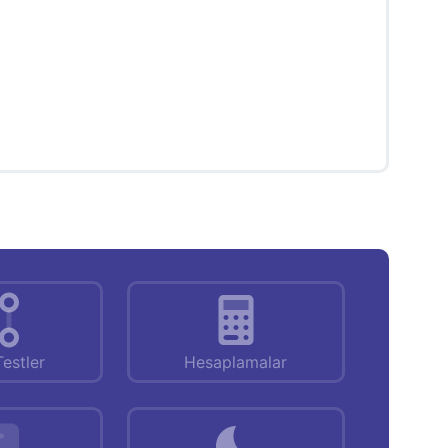
Testler
Hesaplamalar