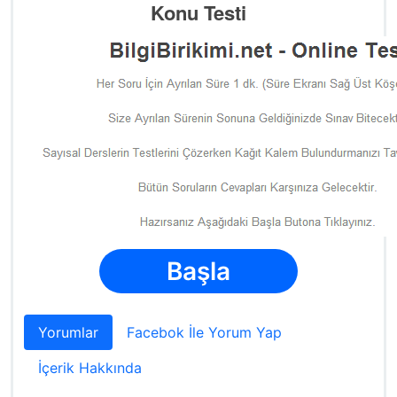
Konu Testi
Başla
Yorumlar
Facebok İle Yorum Yap
İçerik Hakkında