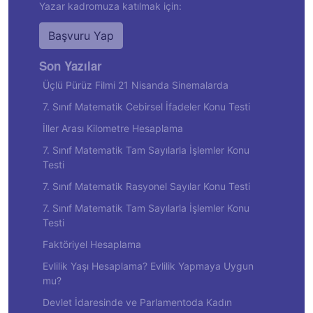
Yazar kadromuza katılmak için:
Başvuru Yap
Son Yazılar
Üçlü Pürüz Filmi 21 Nisanda Sinemalarda
7. Sınıf Matematik Cebirsel İfadeler Konu Testi
İller Arası Kilometre Hesaplama
7. Sınıf Matematik Tam Sayılarla İşlemler Konu
Testi
7. Sınıf Matematik Rasyonel Sayılar Konu Testi
7. Sınıf Matematik Tam Sayılarla İşlemler Konu
Testi
Faktöriyel Hesaplama
Evlilik Yaşı Hesaplama? Evlilik Yapmaya Uygun
mu?
Devlet İdaresinde ve Parlamentoda Kadın