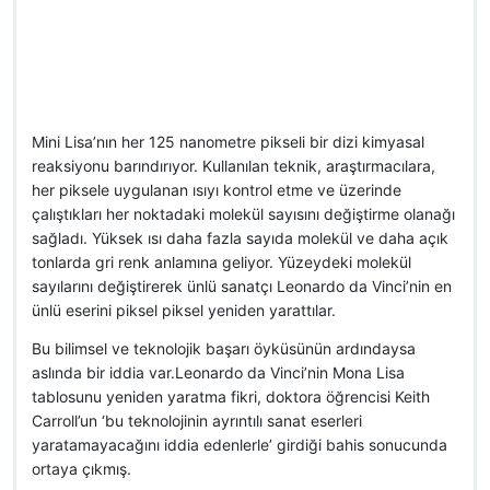
Mini Lisa’nın her 125 nanometre pikseli bir dizi kimyasal
reaksiyonu barındırıyor. Kullanılan teknik, araştırmacılara,
her piksele uygulanan ısıyı kontrol etme ve üzerinde
çalıştıkları her noktadaki molekül sayısını değiştirme olanağı
sağladı. Yüksek ısı daha fazla sayıda molekül ve daha açık
tonlarda gri renk anlamına geliyor. Yüzeydeki molekül
sayılarını değiştirerek ünlü sanatçı Leonardo da Vinci’nin en
ünlü eserini piksel piksel yeniden yarattılar.
Bu bilimsel ve teknolojik başarı öyküsünün ardındaysa
aslında bir iddia var.Leonardo da Vinci’nin Mona Lisa
tablosunu yeniden yaratma fikri, doktora öğrencisi Keith
Carroll’un ‘bu teknolojinin ayrıntılı sanat eserleri
yaratamayacağını iddia edenlerle’ girdiği bahis sonucunda
ortaya çıkmış.