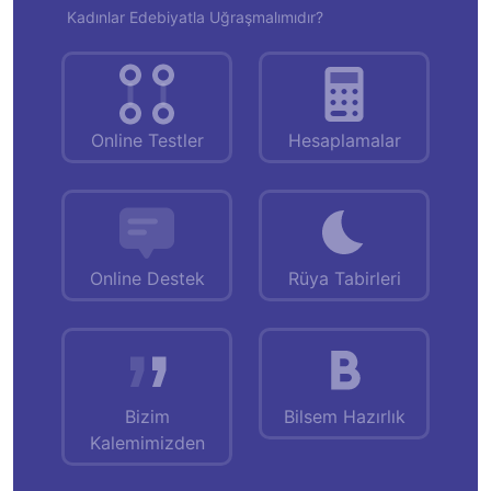
Kadınlar Edebiyatla Uğraşmalımıdır?
Online Testler
Hesaplamalar
Online Destek
Rüya Tabirleri
Bizim
Bilsem Hazırlık
Kalemimizden