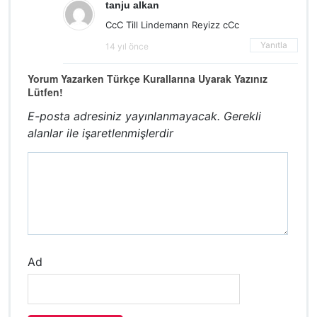
tanju alkan
CcC Till Lindemann Reyizz cCc
Yanıtla
14 yıl önce
Yorum Yazarken Türkçe Kurallarına Uyarak Yazınız
Lütfen!
E-posta adresiniz yayınlanmayacak.
Gerekli
alanlar
ile işaretlenmişlerdir
Ad