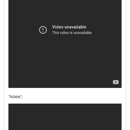
“Adele”;