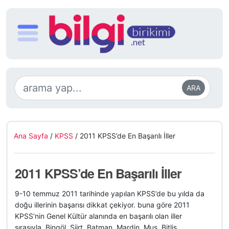
ARA
Ana Sayfa
/
KPSS
/
2011 KPSS’de En Başarılı İller
2011 KPSS’de En Başarılı İller
9-10 temmuz 2011 tarihinde yapılan KPSS’de bu yılda da
doğu illerinin başarısı dikkat çekiyor. buna göre 2011
KPSS’nin Genel Kültür alanında en başarılı olan iller
sırasıyla Bingöl, Siirt, Batman, Mardin, Muş, Bitlis,