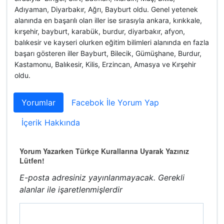
Adıyaman, Diyarbakır, Ağrı, Bayburt oldu. Genel yetenek
alanında en başarılı olan iller ise sırasıyla ankara, kırıkkale,
kırşehir, bayburt, karabük, burdur, diyarbakır, afyon,
balıkesir ve kayseri olurken eğitim bilimleri alanında en fazla
başarı gösteren iller Bayburt, Bilecik, Gümüşhane, Burdur,
Kastamonu, Balıkesir, Kilis, Erzincan, Amasya ve Kırşehir
oldu.
Yorumlar
Facebok İle Yorum Yap
İçerik Hakkında
Yorum Yazarken Türkçe Kurallarına Uyarak Yazınız
Lütfen!
E-posta adresiniz yayınlanmayacak.
Gerekli
alanlar
ile işaretlenmişlerdir