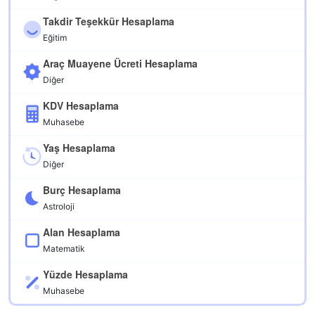
Takdir Teşekkür Hesaplama
Eğitim
Araç Muayene Ücreti Hesaplama
Diğer
KDV Hesaplama
Muhasebe
Yaş Hesaplama
Diğer
Burç Hesaplama
Astroloji
Alan Hesaplama
Matematik
Yüzde Hesaplama
Muhasebe