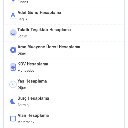
Finans
Adet Günü Hesaplama
Sağlık
Takdir Teşekkür Hesaplama
Eğitim
Araç Muayene Ücreti Hesaplama
Diğer
KDV Hesaplama
Muhasebe
Yaş Hesaplama
Diğer
Burç Hesaplama
Astroloji
Alan Hesaplama
Matematik