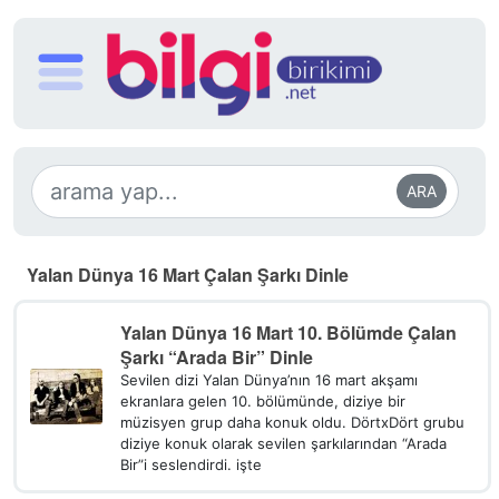
ARA
Yalan Dünya 16 Mart Çalan Şarkı Dinle
Yalan Dünya 16 Mart 10. Bölümde Çalan
Şarkı “Arada Bir” Dinle
Sevilen dizi Yalan Dünya’nın 16 mart akşamı
ekranlara gelen 10. bölümünde, diziye bir
müzisyen grup daha konuk oldu. DörtxDört grubu
diziye konuk olarak sevilen şarkılarından “Arada
Bir”i seslendirdi. işte