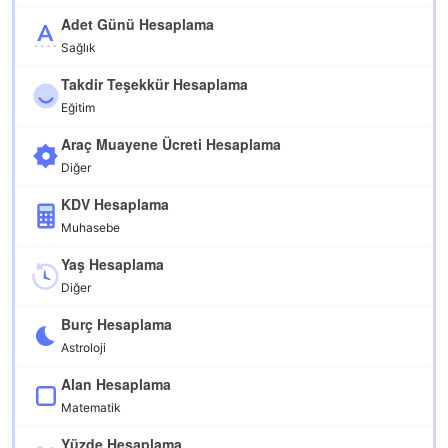
Adet Günü Hesaplama
Sağlık
Takdir Teşekkür Hesaplama
Eğitim
Araç Muayene Ücreti Hesaplama
Diğer
KDV Hesaplama
Muhasebe
Yaş Hesaplama
Diğer
Burç Hesaplama
Astroloji
Alan Hesaplama
Matematik
Yüzde Hesaplama