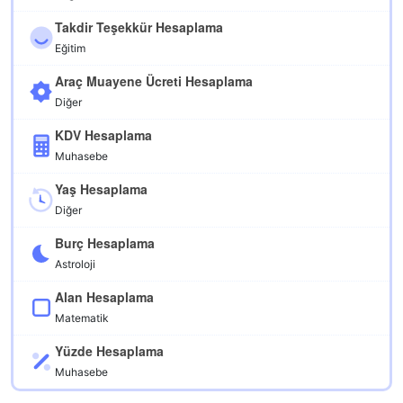
Takdir Teşekkür Hesaplama
Eğitim
Araç Muayene Ücreti Hesaplama
Diğer
KDV Hesaplama
Muhasebe
Yaş Hesaplama
Diğer
Burç Hesaplama
Astroloji
Alan Hesaplama
Matematik
Yüzde Hesaplama
Muhasebe