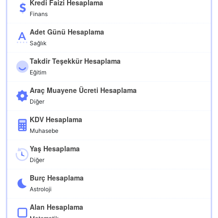
Kredi Faizi Hesaplama
Finans
Adet Günü Hesaplama
Sağlık
Takdir Teşekkür Hesaplama
Eğitim
Araç Muayene Ücreti Hesaplama
Diğer
KDV Hesaplama
Muhasebe
Yaş Hesaplama
Diğer
Burç Hesaplama
Astroloji
Alan Hesaplama