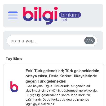
ARA
Toy Etme
Eski Türk gelenekleri; Türk geleneklerinin
ortaya çıkışı, Dede Korkut Hikayelerinde
geçen Türk gelenekleri
– Ad Koyma: Oğuz Türklerinde bir gencin ad
alabilmesi için bir yiğitlik göstermesi gerekiyordu.
Bu yiğitliği gösterdikten sonraDede Korkut’u
çağırırlardı. Dede Korkut da dua edip gence
yiğitliğiyle alakalı bir