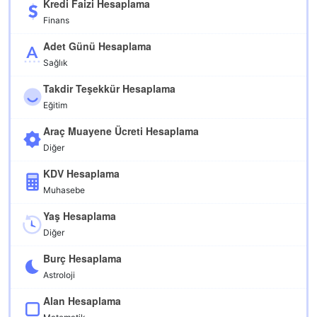
Kredi Faizi Hesaplama
Finans
Adet Günü Hesaplama
Sağlık
Takdir Teşekkür Hesaplama
Eğitim
Araç Muayene Ücreti Hesaplama
Diğer
KDV Hesaplama
Muhasebe
Yaş Hesaplama
Diğer
Burç Hesaplama
Astroloji
Alan Hesaplama