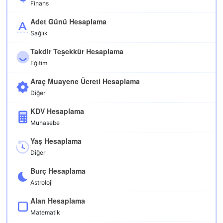
Finans
Adet Günü Hesaplama
Sağlık
Takdir Teşekkür Hesaplama
Eğitim
Araç Muayene Ücreti Hesaplama
Diğer
KDV Hesaplama
Muhasebe
Yaş Hesaplama
Diğer
Burç Hesaplama
Astroloji
Alan Hesaplama
Matematik