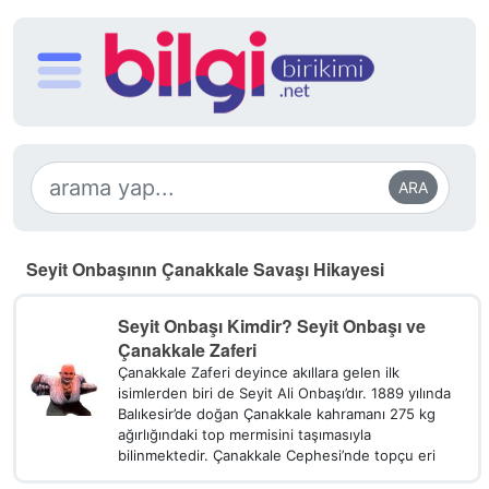
ARA
Seyit Onbaşının Çanakkale Savaşı Hikayesi
Seyit Onbaşı Kimdir? Seyit Onbaşı ve
Çanakkale Zaferi
Çanakkale Zaferi deyince akıllara gelen ilk
isimlerden biri de Seyit Ali Onbaşı’dır. 1889 yılında
Balıkesir’de doğan Çanakkale kahramanı 275 kg
ağırlığındaki top mermisini taşımasıyla
bilinmektedir. Çanakkale Cephesi’nde topçu eri