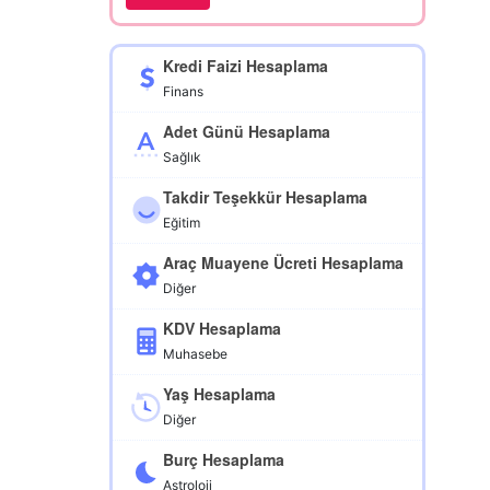
Kredi Faizi Hesaplama
Finans
Adet Günü Hesaplama
Sağlık
Takdir Teşekkür Hesaplama
Eğitim
Araç Muayene Ücreti Hesaplama
Diğer
KDV Hesaplama
Muhasebe
Yaş Hesaplama
Diğer
Burç Hesaplama
Astroloji