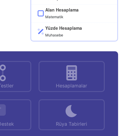
Alan Hesaplama
Matematik
Yüzde Hesaplama
Muhasebe
Testler
Hesaplamalar
Destek
Rüya Tabirleri