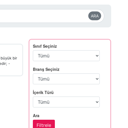
ARA
Sınıf Seçiniz
 büyük bir
dir; -
Branş Seçiniz
İçerik Türü
Ara