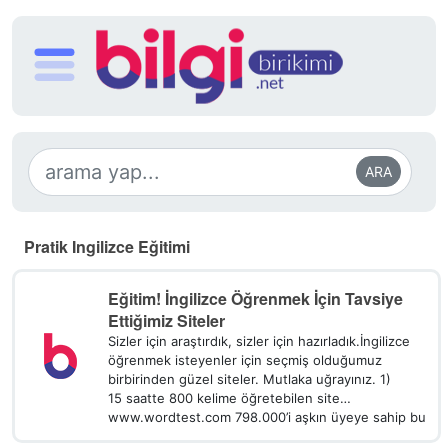
ARA
Pratik Ingilizce Eğitimi
Eğitim! İngilizce Öğrenmek İçin Tavsiye
Ettiğimiz Siteler
Sizler için araştırdık, sizler için hazırladık.İngilizce
öğrenmek isteyenler için seçmiş olduğumuz
birbirinden güzel siteler. Mutlaka uğrayınız. 1)
15 saatte 800 kelime öğretebilen site…
www.wordtest.com 798.000’i aşkın üyeye sahip bu