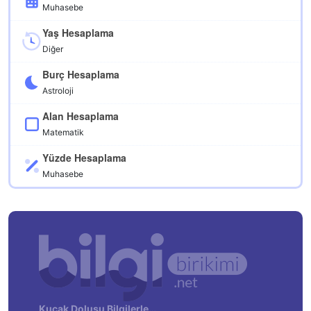
Muhasebe
Yaş Hesaplama
Diğer
Burç Hesaplama
Astroloji
Alan Hesaplama
Matematik
Yüzde Hesaplama
Muhasebe
Kucak Dolusu Bilgilerle…