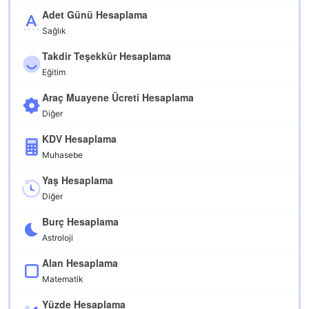
Adet Günü Hesaplama
Sağlık
Takdir Teşekkür Hesaplama
Eğitim
Araç Muayene Ücreti Hesaplama
Diğer
KDV Hesaplama
Muhasebe
Yaş Hesaplama
Diğer
Burç Hesaplama
Astroloji
Alan Hesaplama
Matematik
Yüzde Hesaplama