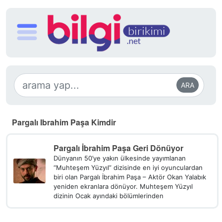
ARA
Pargalı Ibrahim Paşa Kimdir
Pargalı İbrahim Paşa Geri Dönüyor
Dünyanın 50’ye yakın ülkesinde yayımlanan
“Muhteşem Yüzyıl” dizisinde en iyi oyunculardan
biri olan Pargalı İbrahim Paşa – Aktör Okan Yalabık
yeniden ekranlara dönüyor. Muhteşem Yüzyıl
dizinin Ocak ayındaki bölümlerinden