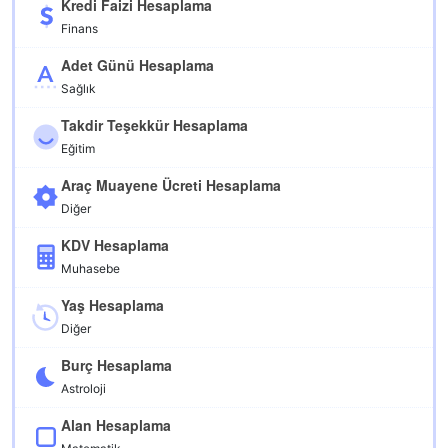
Kredi Faizi Hesaplama
Finans
Adet Günü Hesaplama
Sağlık
Takdir Teşekkür Hesaplama
Eğitim
Araç Muayene Ücreti Hesaplama
Diğer
KDV Hesaplama
Muhasebe
Yaş Hesaplama
Diğer
Burç Hesaplama
Astroloji
Alan Hesaplama