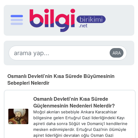
ARA
Osmanlı Devleti’nin Kısa Sürede Büyümesinin
Sebepleri Nelerdir
Osmanlı Devleti’nin Kısa Sürede
Güçlenmesinin Nedenleri Nelerdir?
Moğol akınları sebebiyle Ankara Karacahisar
bölgesine gelen Ertuğrul Gazi liderliğindeki Kayı
aşireti daha sonra Söğüt ve Domaniç’i kendilerine
mesken edinmişlerdir. Ertuğrul Gazi’nin ölümüyle
aşiret liderliğini devralan oğlu Osman Gazi