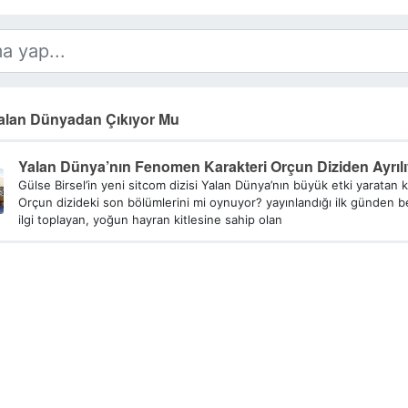
alan Dünyadan Çıkıyor Mu
Yalan Dünya’nın Fenomen Karakteri Orçun Diziden Ayrıl
Gülse Birsel’in yeni sitcom dizisi Yalan Dünya’nın büyük etki yaratan k
Orçun dizideki son bölümlerini mi oynuyor? yayınlandığı ilk günden b
ilgi toplayan, yoğun hayran kitlesine sahip olan