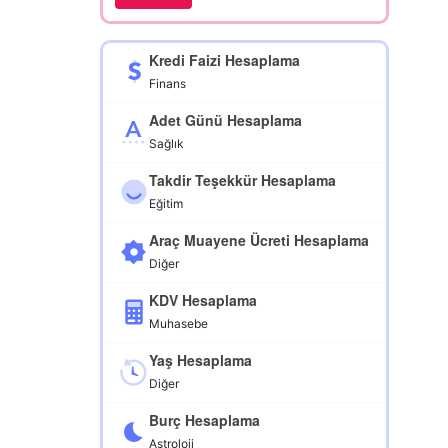
Kredi Faizi Hesaplama
Finans
Adet Günü Hesaplama
Sağlık
Takdir Teşekkür Hesaplama
Eğitim
Araç Muayene Ücreti Hesaplama
Diğer
KDV Hesaplama
Muhasebe
Yaş Hesaplama
Diğer
Burç Hesaplama
Astroloji