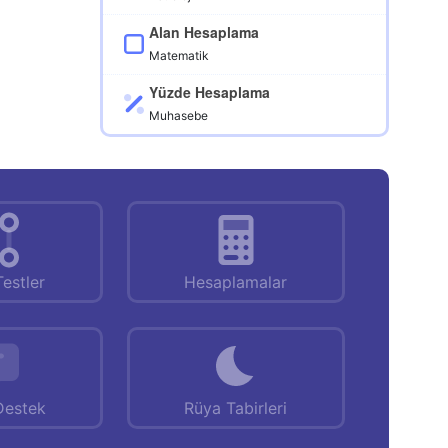
Alan Hesaplama
Matematik
Yüzde Hesaplama
Muhasebe
Testler
Hesaplamalar
Destek
Rüya Tabirleri