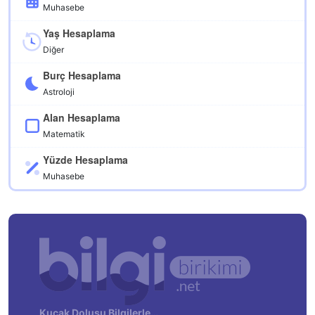
Muhasebe
Yaş Hesaplama
Diğer
Burç Hesaplama
Astroloji
Alan Hesaplama
Matematik
Yüzde Hesaplama
Muhasebe
Kucak Dolusu Bilgilerle…