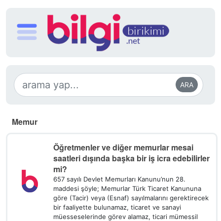
ARA
Memur
Öğretmenler ve diğer memurlar mesai
saatleri dışında başka bir iş icra edebilirler
mi?
657 sayılı Devlet Memurları Kanunu’nun 28.
maddesi şöyle; Memurlar Türk Ticaret Kanununa
göre (Tacir) veya (Esnaf) sayılmalarını gerektirecek
bir faaliyette bulunamaz, ticaret ve sanayi
müesseselerinde görev alamaz, ticari mümessil