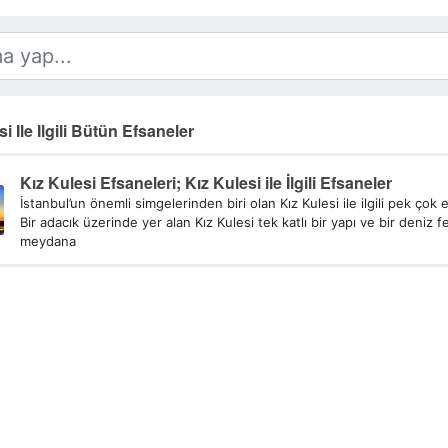
i Ile Ilgili Bütün Efsaneler
Kız Kulesi Efsaneleri; Kız Kulesi ile İlgili Efsaneler
İstanbul’un önemli simgelerinden biri olan Kız Kulesi ile ilgili pek çok 
Bir adacık üzerinde yer alan Kız Kulesi tek katlı bir yapı ve bir deniz 
meydana