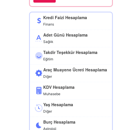
Kredi Faizi Hesaplama
Finans
Adet Günü Hesaplama
Sağlık
Takdir Teşekkür Hesaplama
Eğitim
Araç Muayene Ücreti Hesaplama
Diğer
KDV Hesaplama
Muhasebe
Yaş Hesaplama
Diğer
Burç Hesaplama
Astroloji