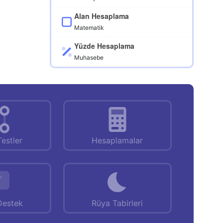
Alan Hesaplama
Matematik
Yüzde Hesaplama
Muhasebe
Testler
Hesaplamalar
Destek
Rüya Tabirleri