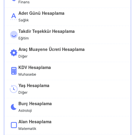
Finans
Adet Günü Hesaplama
Sağlık
Takdir Teşekkür Hesaplama
Eğitim
Araç Muayene Ücreti Hesaplama
Diğer
KDV Hesaplama
Muhasebe
Yaş Hesaplama
Diğer
Burç Hesaplama
Astroloji
Alan Hesaplama
Matematik