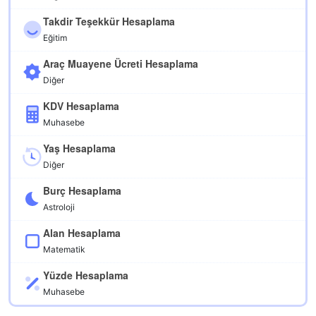
Takdir Teşekkür Hesaplama
Eğitim
Araç Muayene Ücreti Hesaplama
Diğer
KDV Hesaplama
Muhasebe
Yaş Hesaplama
Diğer
Burç Hesaplama
Astroloji
Alan Hesaplama
Matematik
Yüzde Hesaplama
Muhasebe