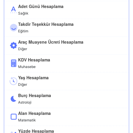
Adet Günü Hesaplama
Sağlık
Takdir Teşekkür Hesaplama
Eğitim
Araç Muayene Ücreti Hesaplama
Diğer
KDV Hesaplama
Muhasebe
Yaş Hesaplama
Diğer
Burç Hesaplama
Astroloji
Alan Hesaplama
Matematik
Yüzde Hesaplama