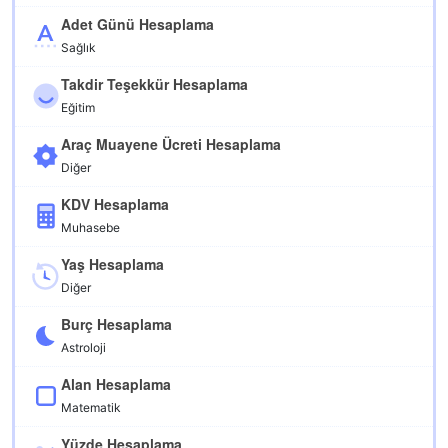
Adet Günü Hesaplama
Sağlık
Takdir Teşekkür Hesaplama
Eğitim
Araç Muayene Ücreti Hesaplama
Diğer
KDV Hesaplama
Muhasebe
Yaş Hesaplama
Diğer
Burç Hesaplama
Astroloji
Alan Hesaplama
Matematik
Yüzde Hesaplama