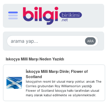
ARA
Iskoçya Milli Marşı Neden Yazıldı
İskoçya Milli Marşı Dinle; Flower of
Scotland
İskoçya’nın resmi bir ulusal marşı yoktur. ancak The
Corries grubundan Roy Williamson’un yazdığı
Flower of Scotland İskoçya halkı tarafından ulusal
marş olarak kabul edilmekte ve söylenmektedir.