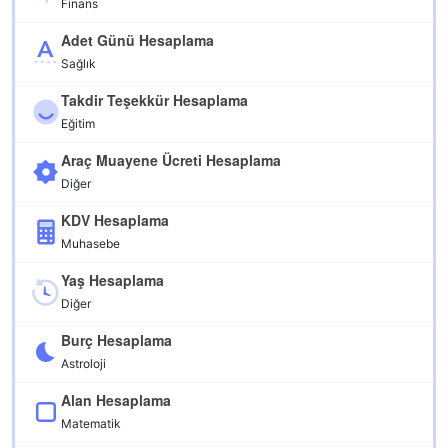
Finans
Adet Günü Hesaplama
Sağlık
Takdir Teşekkür Hesaplama
Eğitim
Araç Muayene Ücreti Hesaplama
Diğer
KDV Hesaplama
Muhasebe
Yaş Hesaplama
Diğer
Burç Hesaplama
Astroloji
Alan Hesaplama
Matematik