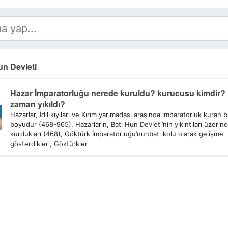
n Devleti
Hazar İmparatorluğu nerede kuruldu? kurucusu kimdir?
zaman yıkıldı?
Hazarlar, İdil kıyıları ve Kırım yarımadası arasında imparatorluk kuran b
boyudur (468-965). Hazarların, Batı Hun Devleti’nin yıkıntıları üzerin
kurdukları (468), Göktürk İmparatorluğu’nunbatı kolu olarak gelişme
gösterdikleri, Göktürkler