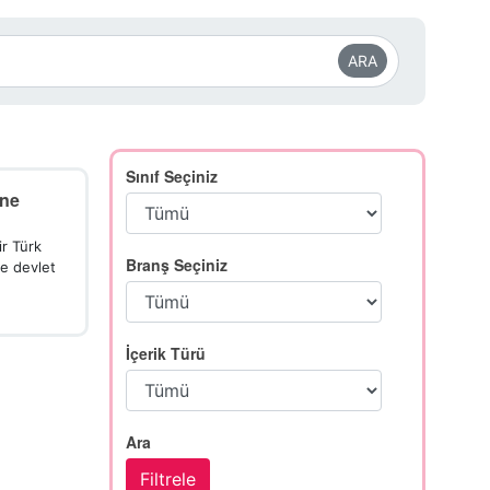
ARA
Sınıf Seçiniz
 ne
ir Türk
Branş Seçiniz
de devlet
İçerik Türü
Ara