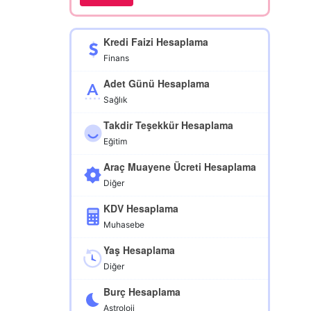
Kredi Faizi Hesaplama
Finans
Adet Günü Hesaplama
Sağlık
Takdir Teşekkür Hesaplama
Eğitim
Araç Muayene Ücreti Hesaplama
Diğer
KDV Hesaplama
Muhasebe
Yaş Hesaplama
Diğer
Burç Hesaplama
Astroloji