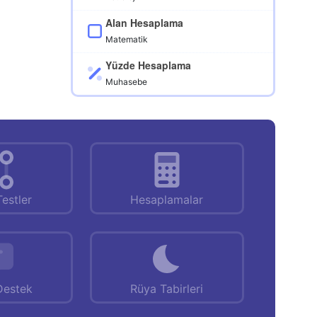
Alan Hesaplama
Matematik
Yüzde Hesaplama
Muhasebe
Testler
Hesaplamalar
Destek
Rüya Tabirleri