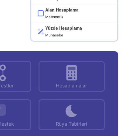
Alan Hesaplama
Matematik
Yüzde Hesaplama
Muhasebe
Testler
Hesaplamalar
Destek
Rüya Tabirleri