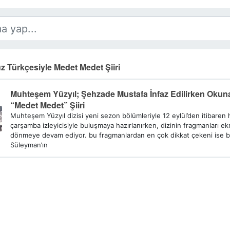
Türkçesiyle Medet Medet Şiiri
Muhteşem Yüzyıl; Şehzade Mustafa İnfaz Edilirken Okun
“Medet Medet” Şiiri
Muhteşem Yüzyıl dizisi yeni sezon bölümleriyle 12 eylül’den itibaren 
çarşamba izleyicisiyle buluşmaya hazırlanırken, dizinin fragmanları ek
dönmeye devam ediyor. bu fragmanlardan en çok dikkat çekeni ise b
Süleyman’ın