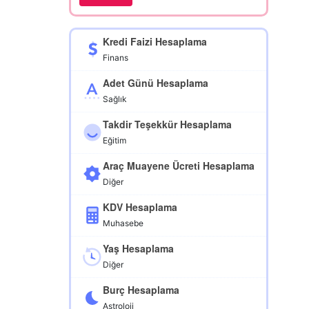
Kredi Faizi Hesaplama
Finans
Adet Günü Hesaplama
Sağlık
Takdir Teşekkür Hesaplama
Eğitim
Araç Muayene Ücreti Hesaplama
Diğer
KDV Hesaplama
Muhasebe
Yaş Hesaplama
Diğer
Burç Hesaplama
Astroloji