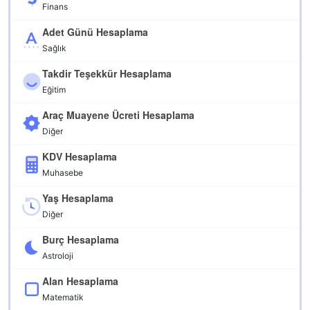
Finans
Adet Günü Hesaplama
Sağlık
Takdir Teşekkür Hesaplama
Eğitim
Araç Muayene Ücreti Hesaplama
Diğer
KDV Hesaplama
Muhasebe
Yaş Hesaplama
Diğer
Burç Hesaplama
Astroloji
Alan Hesaplama
Matematik