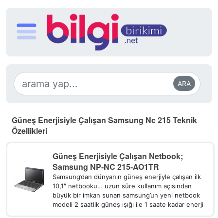
ARA
Güneş Enerjisiyle Çalışan Samsung Nc 215 Teknik
Özellikleri
Güneş Enerjisiyle Çalışan Netbook;
Samsung NP-NC 215-AO1TR
Samsung’dan dünyanın güneş enerjiyle çalışan ilk
10,1″ netbooku… uzun süre kullanım açısından
büyük bir imkan sunan samsung’un yeni netbook
modeli 2 saatlik güneş ışığı ile 1 saate kadar enerji