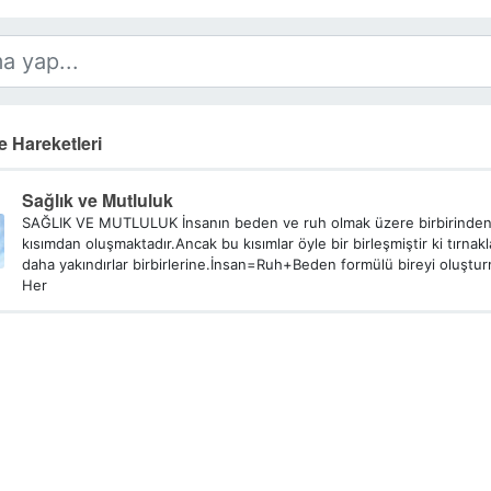
 Hareketleri
Sağlık ve Mutluluk
SAĞLIK VE MUTLULUK İnsanın beden ve ruh olmak üzere birbirinden fa
kısımdan oluşmaktadır.Ancak bu kısımlar öyle bir birleşmiştir ki tırnak
daha yakındırlar birbirlerine.İnsan=Ruh+Beden formülü bireyi oluştur
Her