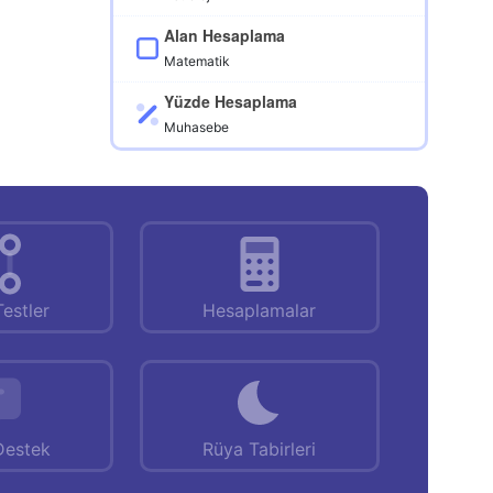
Alan Hesaplama
Matematik
Yüzde Hesaplama
Muhasebe
Testler
Hesaplamalar
Destek
Rüya Tabirleri