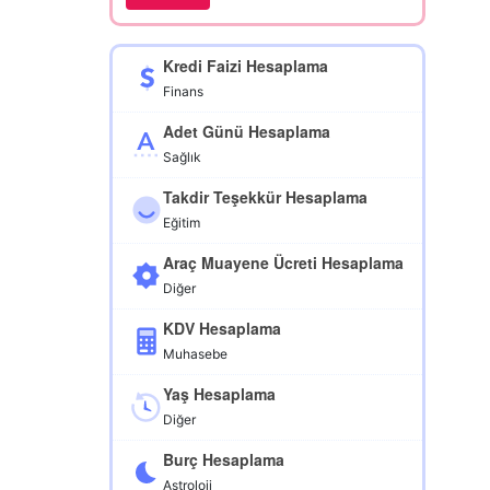
Kredi Faizi Hesaplama
Finans
Adet Günü Hesaplama
Sağlık
Takdir Teşekkür Hesaplama
Eğitim
Araç Muayene Ücreti Hesaplama
Diğer
KDV Hesaplama
Muhasebe
Yaş Hesaplama
Diğer
Burç Hesaplama
Astroloji