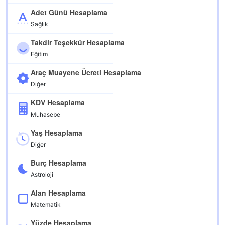
Adet Günü Hesaplama
Sağlık
Takdir Teşekkür Hesaplama
Eğitim
Araç Muayene Ücreti Hesaplama
Diğer
KDV Hesaplama
Muhasebe
Yaş Hesaplama
Diğer
Burç Hesaplama
Astroloji
Alan Hesaplama
Matematik
Yüzde Hesaplama