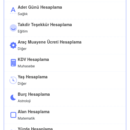
Adet Günü Hesaplama
Sağlık
Takdir Teşekkür Hesaplama
Eğitim
Araç Muayene Ücreti Hesaplama
Diğer
KDV Hesaplama
Muhasebe
Yaş Hesaplama
Diğer
Burç Hesaplama
Astroloji
Alan Hesaplama
Matematik
Yüzde Hesaplama