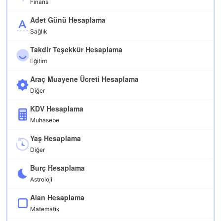
Finans
Adet Günü Hesaplama
Sağlık
Takdir Teşekkür Hesaplama
Eğitim
Araç Muayene Ücreti Hesaplama
Diğer
KDV Hesaplama
Muhasebe
Yaş Hesaplama
Diğer
Burç Hesaplama
Astroloji
Alan Hesaplama
Matematik