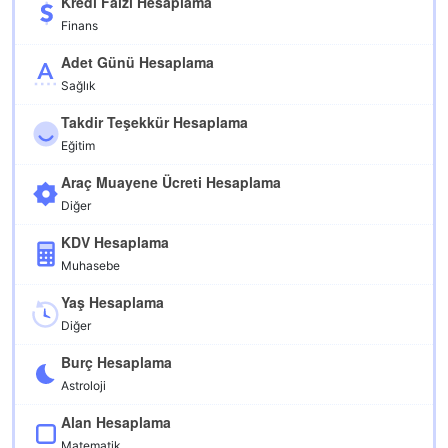
Kredi Faizi Hesaplama
Finans
Adet Günü Hesaplama
Sağlık
Takdir Teşekkür Hesaplama
Eğitim
Araç Muayene Ücreti Hesaplama
Diğer
KDV Hesaplama
Muhasebe
Yaş Hesaplama
Diğer
Burç Hesaplama
Astroloji
Alan Hesaplama
Matematik