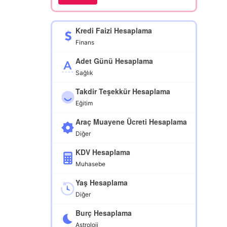
Kredi Faizi Hesaplama
Finans
Adet Günü Hesaplama
Sağlık
Takdir Teşekkür Hesaplama
Eğitim
Araç Muayene Ücreti Hesaplama
Diğer
KDV Hesaplama
Muhasebe
Yaş Hesaplama
Diğer
Burç Hesaplama
Astroloji