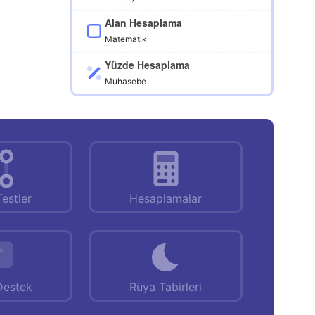
Alan Hesaplama
Matematik
Yüzde Hesaplama
Muhasebe
Testler
Hesaplamalar
Destek
Rüya Tabirleri