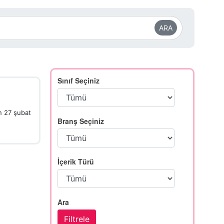
ARA
Sınıf Seçiniz
n 27 şubat
Branş Seçiniz
İçerik Türü
Ara