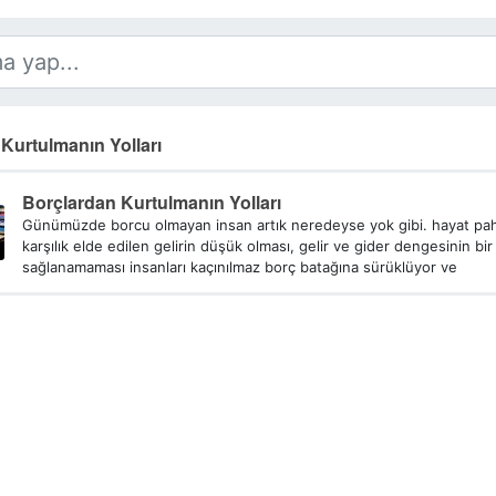
Kurtulmanın Yolları
Borçlardan Kurtulmanın Yolları
Günümüzde borcu olmayan insan artık neredeyse yok gibi. hayat paha
karşılık elde edilen gelirin düşük olması, gelir ve gider dengesinin bir
sağlanamaması insanları kaçınılmaz borç batağına sürüklüyor ve