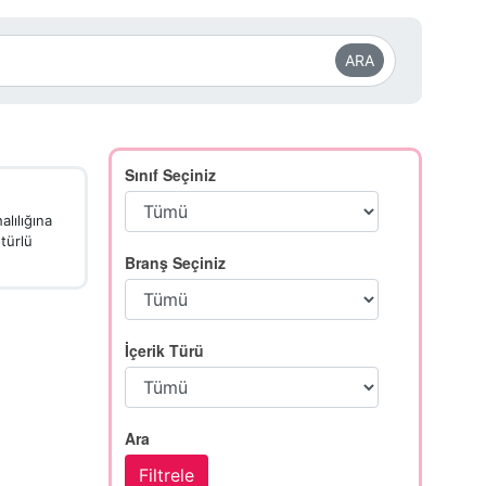
ARA
Sınıf Seçiniz
lılığına
 türlü
Branş Seçiniz
İçerik Türü
Ara