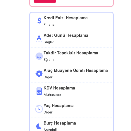
Kredi Faizi Hesaplama
Finans
Adet Günü Hesaplama
Sağlık
Takdir Teşekkür Hesaplama
Eğitim
Araç Muayene Ücreti Hesaplama
Diğer
KDV Hesaplama
Muhasebe
Yaş Hesaplama
Diğer
Burç Hesaplama
Astroloji