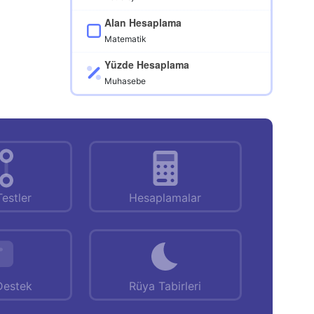
Alan Hesaplama
Matematik
Yüzde Hesaplama
Muhasebe
Testler
Hesaplamalar
Destek
Rüya Tabirleri