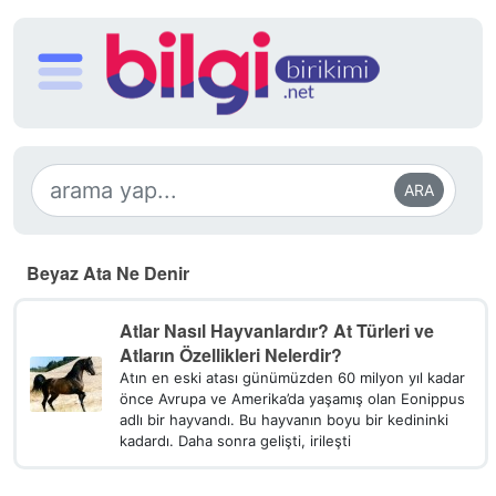
ARA
Beyaz Ata Ne Denir
Atlar Nasıl Hayvanlardır? At Türleri ve
Atların Özellikleri Nelerdir?
Atın en eski atası günümüzden 60 milyon yıl kadar
önce Avrupa ve Amerika’da yaşamış olan Eonippus
adlı bir hayvandı. Bu hayvanın boyu bir kedininki
kadardı. Daha sonra gelişti, irileşti