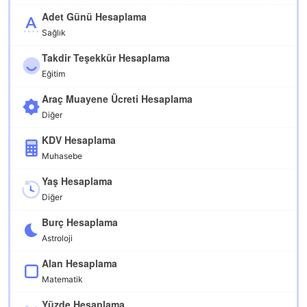
Adet Günü Hesaplama
Sağlık
Takdir Teşekkür Hesaplama
Eğitim
Araç Muayene Ücreti Hesaplama
Diğer
KDV Hesaplama
Muhasebe
Yaş Hesaplama
Diğer
Burç Hesaplama
Astroloji
Alan Hesaplama
Matematik
Yüzde Hesaplama