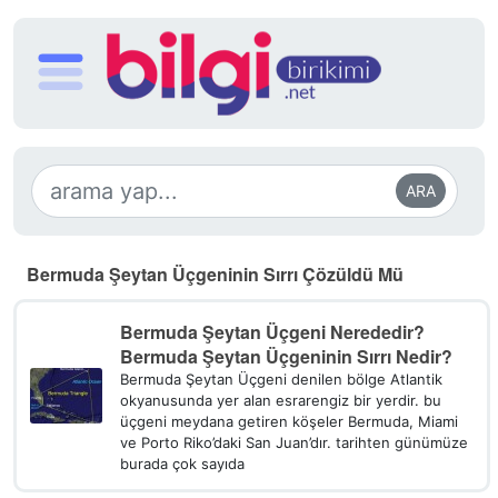
ARA
Bermuda Şeytan Üçgeninin Sırrı Çözüldü Mü
Bermuda Şeytan Üçgeni Nerededir?
Bermuda Şeytan Üçgeninin Sırrı Nedir?
Bermuda Şeytan Üçgeni denilen bölge Atlantik
okyanusunda yer alan esrarengiz bir yerdir. bu
üçgeni meydana getiren köşeler Bermuda, Miami
ve Porto Riko’daki San Juan’dır. tarihten günümüze
burada çok sayıda