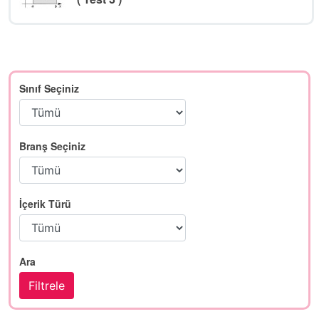
Sınıf Seçiniz
Branş Seçiniz
İçerik Türü
Ara