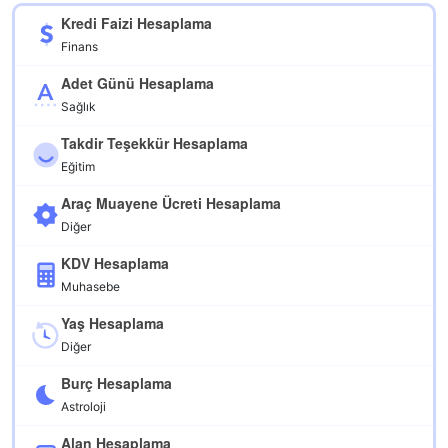
Kredi Faizi Hesaplama
Finans
Adet Günü Hesaplama
Sağlık
Takdir Teşekkür Hesaplama
Eğitim
Araç Muayene Ücreti Hesaplama
Diğer
KDV Hesaplama
Muhasebe
Yaş Hesaplama
Diğer
Burç Hesaplama
Astroloji
Alan Hesaplama