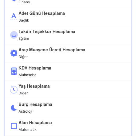
Finans
Adet Günü Hesaplama
Sağlık
Takdir Teşekkür Hesaplama
Eğitim
Araç Muayene Ücreti Hesaplama
Diğer
KDV Hesaplama
Muhasebe
Yaş Hesaplama
Diğer
Burç Hesaplama
Astroloji
Alan Hesaplama
Matematik