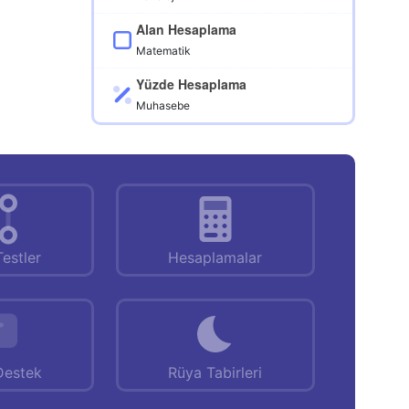
Alan Hesaplama
Matematik
Yüzde Hesaplama
Muhasebe
Testler
Hesaplamalar
Destek
Rüya Tabirleri