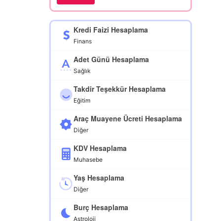
Kredi Faizi Hesaplama
Finans
Adet Günü Hesaplama
Sağlık
Takdir Teşekkür Hesaplama
Eğitim
Araç Muayene Ücreti Hesaplama
Diğer
KDV Hesaplama
Muhasebe
Yaş Hesaplama
Diğer
Burç Hesaplama
Astroloji