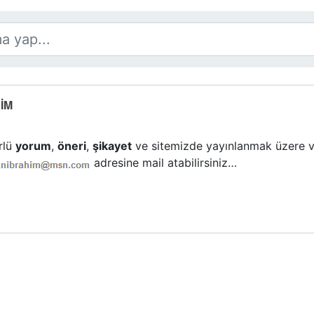
ŞİM
rlü
yorum
,
öneri
,
şikayet
ve sitemizde yayınlanmak üzere
adresine mail atabilirsiniz…