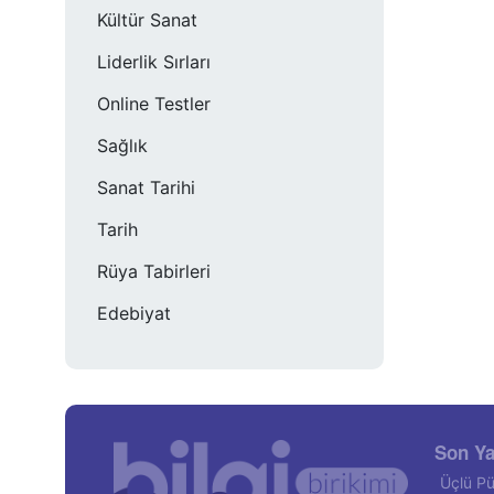
Kültür Sanat
Liderlik Sırları
Online Testler
Sağlık
Sanat Tarihi
Tarih
Rüya Tabirleri
Edebiyat
Son Ya
Üçlü Pü